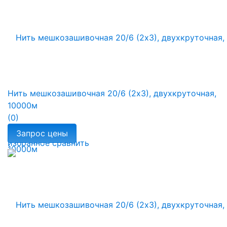
Нить мешкозашивочная 20/6 (2х3), двухкруточная,
10000м
(0)
избранное
сравнить