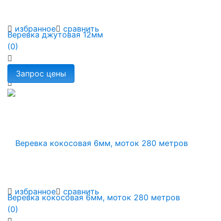
избранное
сравнить
Веревка джутовая 12мм
(0)
избранное
сравнить
Веревка кокосовая 6мм, моток 280 метров
(0)