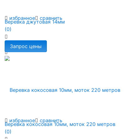
избранное
сравнить
Веревка джутовая 14мм
(0)
избранное
сравнить
Веревка кокосовая 10мм, моток 220 метров
(0)