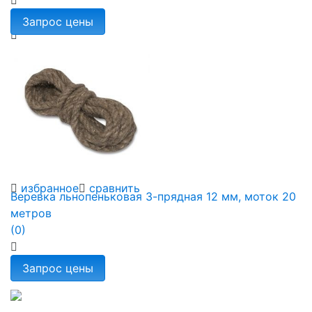
избранное
сравнить
Веревка льнопеньковая 3-прядная 12 мм, моток 20
метров
(0)