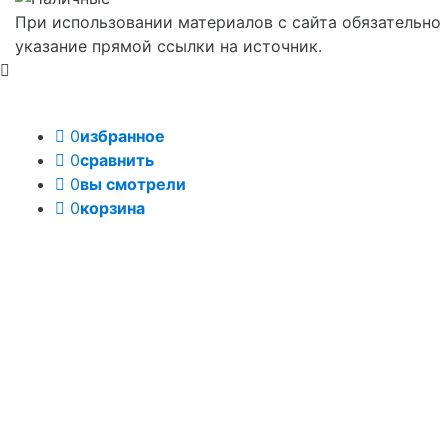
При использовании материалов с сайта обязательно
указание прямой ссылки на источник.
0
избранное
0
сравнить
0
вы смотрели
0
корзина
Задать вопрос