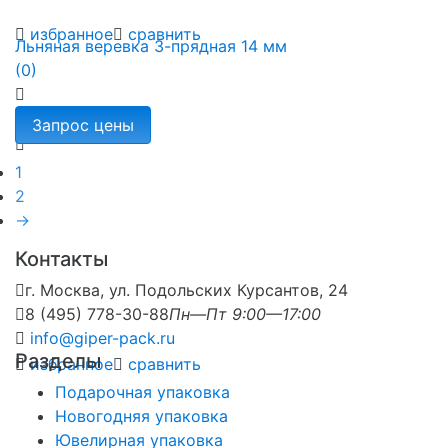
избранное
сравнить
Льняная веревка 3-прядная 14 мм
(0)
1
2
→
Контакты
г. Москва, ул. Подольских Курсантов, 24
8 (495) 778-30-88
Пн—Пт 9:00—17:00
info@giper-pack.ru
Разделы
избранное
сравнить
Подарочная упаковка
Новогодняя упаковка
Ювелирная упаковка