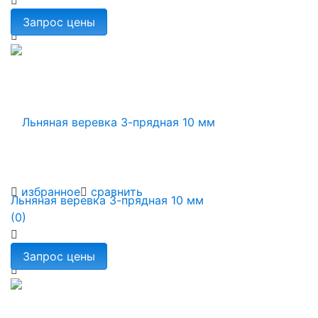
избранное
сравнить
Льняная веревка 3-прядная 10 мм
(0)