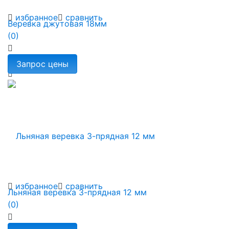
избранное
сравнить
Веревка джутовая 18мм
(0)
избранное
сравнить
Льняная веревка 3-прядная 12 мм
(0)