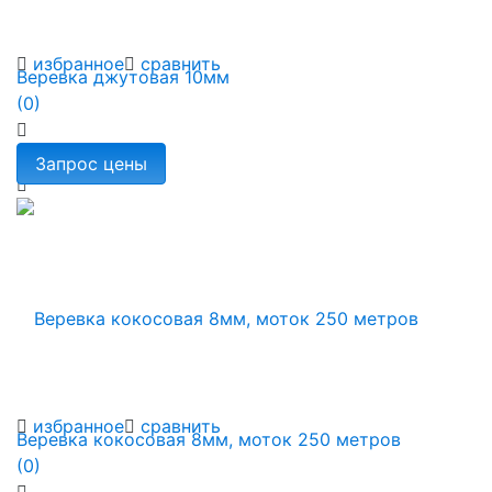
избранное
сравнить
Веревка джутовая 10мм
(0)
избранное
сравнить
Веревка кокосовая 8мм, моток 250 метров
(0)