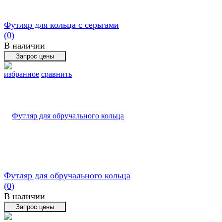
Футляр для кольца с серьгами
(0)
В наличии
избранное
сравнить
Футляр для обручального кольца
(0)
В наличии