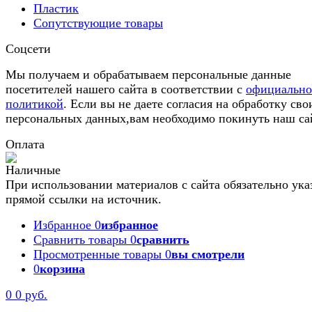
Пластик
Сопутствующие товары
Соцсети
Мы получаем и обрабатываем персональные данные
посетителей нашего сайта в соответствии с
официальн
политикой
. Если вы не даете согласия на обработку сво
персональных данных,вам необходимо покинуть наш са
Оплата
При использовании материалов с сайта обязательно ука
прямой ссылки на источник.
Избранное
0
избранное
Сравнить товары
0
сравнить
Просмотренные товары
0
вы смотрели
0
корзина
0
0 руб.