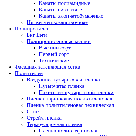
Канаты полиамидные
Канаты сизалевые
Канаты хлопчатобумажные
Нитки мешкозашивочные
Полипропилен
Биг Бэги
Полипропиленовые мешки
Высший сорт
Первый сорт
Технические
Фасадная затеняющая сетка
Полиэтилен
Воздушно-пузырьковая пленка
Пузырчатая пленка
Пакеты из пузырьковой пленки
Пленка парниковая полиэтиленовая
Пленка полиэтиленовая техническая
Скотч
Стрейч пленка
Термоусадочная пленка
Пленка полиолефиновая