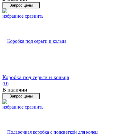
избранное
сравнить
Коробка под серьги и кольца
(0)
В наличии
избранное
сравнить