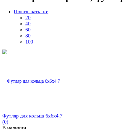
Показывать по:
20
40
60
80
100
Футляр для кольца 6х6х4.7
(0)
В наличии