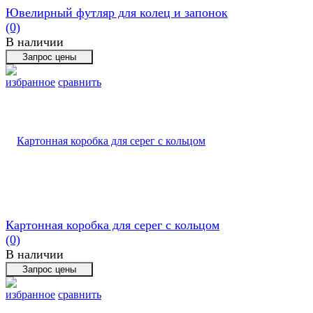
Ювелирный футляр для колец и запонок
(0)
В наличии
избранное
сравнить
Картонная коробка для серег с кольцом
(0)
В наличии
избранное
сравнить