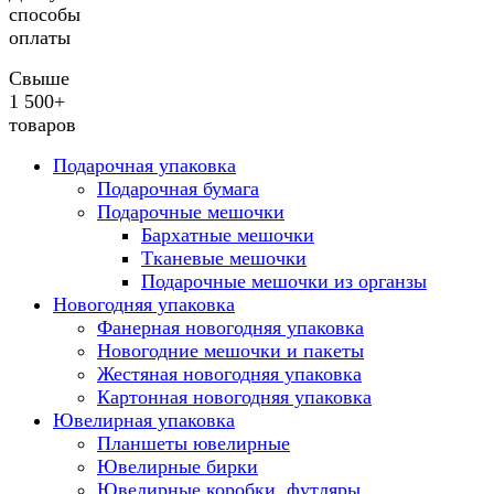
способы
оплаты
Свыше
1 500+
товаров
Подарочная упаковка
Подарочная бумага
Подарочные мешочки
Бархатные мешочки
Тканевые мешочки
Подарочные мешочки из органзы
Новогодняя упаковка
Фанерная новогодняя упаковка
Новогодние мешочки и пакеты
Жестяная новогодняя упаковка
Картонная новогодняя упаковка
Ювелирная упаковка
Планшеты ювелирные
Ювелирные бирки
Ювелирные коробки, футляры