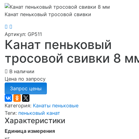
Канат пеньковый тросовой свивки
Артикул: GP511
Канат пеньковый
тросовой свивки 8 м
В наличии
Цена по запросу
Категория:
Канаты пеньковые
Теги:
пеньковый канат
Характеристики
Единица измерения
кг