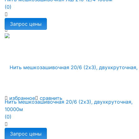
(0)
избранное
сравнить
Нить мешкозашивочная 20/6 (2х3), двухкруточная,
10000м
(0)