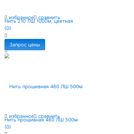
избранное
сравнить
Нить 210 ЛШ 1000м, цветная
(0)
избранное
сравнить
Нить прошивная 460 ЛШ 500м
(0)