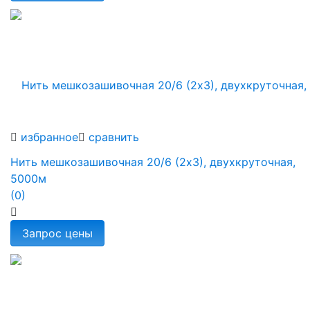
избранное
сравнить
Нить мешкозашивочная 20/6 (2х3), двухкруточная,
5000м
(0)