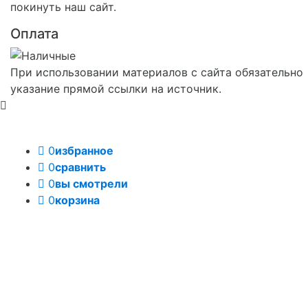
покинуть наш сайт.
Оплата
При использовании материалов с сайта обязательно
указание прямой ссылки на источник.
0
избранное
0
сравнить
0
вы смотрели
0
корзина
Задать вопрос