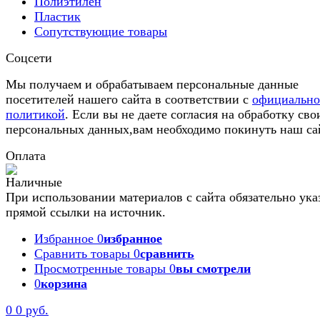
Полиэтилен
Пластик
Сопутствующие товары
Соцсети
Мы получаем и обрабатываем персональные данные
посетителей нашего сайта в соответствии с
официальн
политикой
. Если вы не даете согласия на обработку сво
персональных данных,вам необходимо покинуть наш са
Оплата
При использовании материалов с сайта обязательно ука
прямой ссылки на источник.
Избранное
0
избранное
Сравнить товары
0
сравнить
Просмотренные товары
0
вы смотрели
0
корзина
0
0 руб.