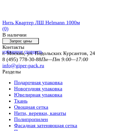
Нить Квартер ЛШ Helmann 1000м
(0)
В наличии
Контакты
избранное
сравнить
г. Москва, ул. Подольских Курсантов, 24
8 (495) 778-30-88
Пн—Пт 9:00—17:00
info@giper-pack.ru
Разделы
Подарочная упаковка
Новогодняя упаковка
Ювелирная упаковка
Ткань
Овощная сетка
Нити, веревки, канаты
Полипропилен
Фасадная затеняющая сетка