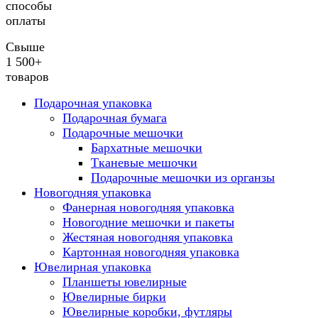
способы
оплаты
Свыше
1 500+
товаров
Подарочная упаковка
Подарочная бумага
Подарочные мешочки
Бархатные мешочки
Тканевые мешочки
Подарочные мешочки из органзы
Новогодняя упаковка
Фанерная новогодняя упаковка
Новогодние мешочки и пакеты
Жестяная новогодняя упаковка
Картонная новогодняя упаковка
Ювелирная упаковка
Планшеты ювелирные
Ювелирные бирки
Ювелирные коробки, футляры