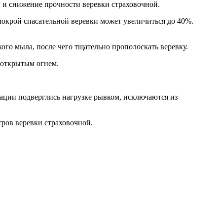
 и снижение прочности веревки страховочной.
окрой спасательной веревки может увеличиться до 40%.
ого мыла, после чего тщательно прополоскать веревку.
 открытым огнем.
тации подверглись нагрузке рывком, исключаются из
ров веревки страховочной.