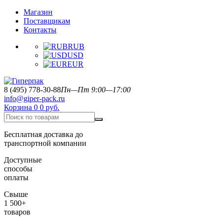
Магазин
Поставщикам
Контакты
RUB
USD
EUR
8 (495) 778-30-88
Пн—Пт 9:00—17:00
info@giper-pack.ru
Корзина
0
0 руб.
Бесплатная доставка до
транспортной компании
Доступные
способы
оплаты
Свыше
1 500+
товаров