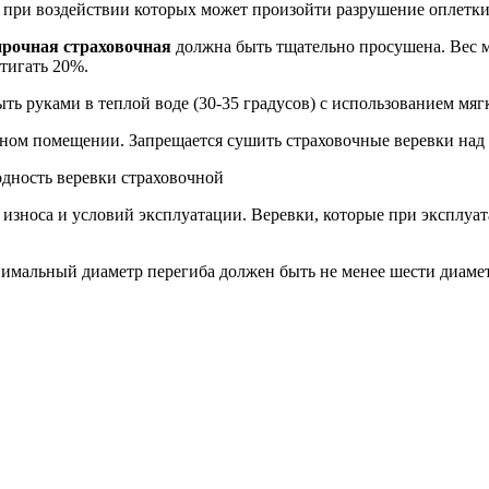
 при воздействии которых может произойти разрушение оплетки
прочная страховочная
должна быть тщательно просушена. Вес м
тигать 20%.
ь руками в теплой воде (30-35 градусов) с использованием мягк
мном помещении. Запрещается сушить страховочные веревки над
годность веревки страховочной
 износа и условий эксплуатации. Веревки, которые при эксплуа
нимальный диаметр перегиба должен быть не менее шести диамет