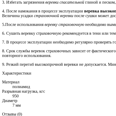
3. Избегать загрязнения
веревки спасательной
глиной и песком,
4. После намокания в процессе эксплуатации
веревка высоко
Величина усадки
страховочной веревки
после сушки может дос
5.После использования
веревку страховочную
необходимо вымыт
6. Сушить веревку страховочную рекомендуется в тени или те
7. В процессе эксплуатации необходимо регулярно проверять 
8. Срок службы веревок страховочных зависит от фактического
повторного использования.
9. Резкий перегиб высокопрочной веревки не допускается. Ми
Характеристики
Материал
полиамид
Разрывная нагрузка, кгс
950
Диаметр
7 мм
Отзывы (
0
)