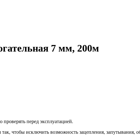
огательная 7 мм, 200м
 проверять перед эксплуатацией.
так, чтобы исключить возможность зацепления, запутывания, о