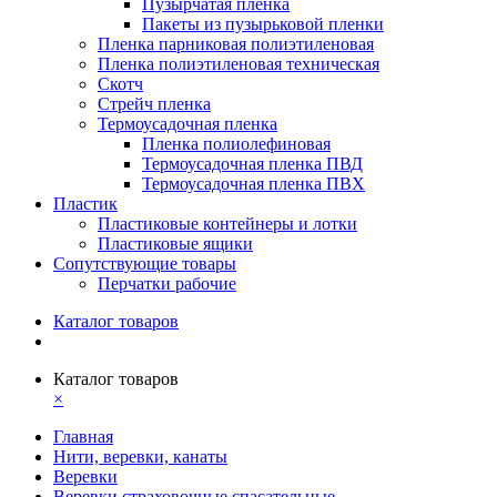
Пузырчатая пленка
Пакеты из пузырьковой пленки
Пленка парниковая полиэтиленовая
Пленка полиэтиленовая техническая
Скотч
Стрейч пленка
Термоусадочная пленка
Пленка полиолефиновая
Термоусадочная пленка ПВД
Термоусадочная пленка ПВХ
Пластик
Пластиковые контейнеры и лотки
Пластиковые ящики
Сопутствующие товары
Перчатки рабочие
Каталог товаров
Каталог товаров
×
Главная
Нити, веревки, канаты
Веревки
Веревки страховочные спасательные