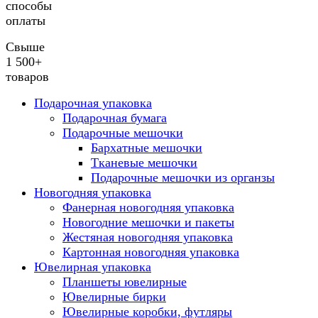
способы
оплаты
Свыше
1 500+
товаров
Подарочная упаковка
Подарочная бумага
Подарочные мешочки
Бархатные мешочки
Тканевые мешочки
Подарочные мешочки из органзы
Новогодняя упаковка
Фанерная новогодняя упаковка
Новогодние мешочки и пакеты
Жестяная новогодняя упаковка
Картонная новогодняя упаковка
Ювелирная упаковка
Планшеты ювелирные
Ювелирные бирки
Ювелирные коробки, футляры