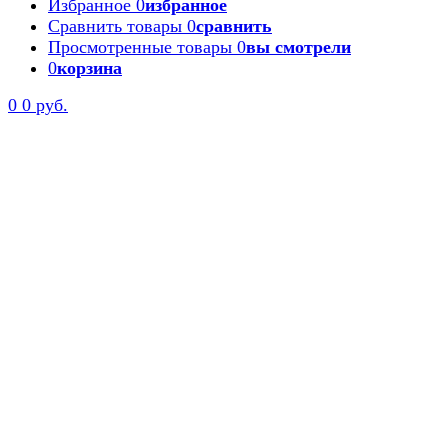
Избранное
0
избранное
Сравнить товары
0
сравнить
Просмотренные товары
0
вы смотрели
0
корзина
Задать вопрос
0
0 руб.