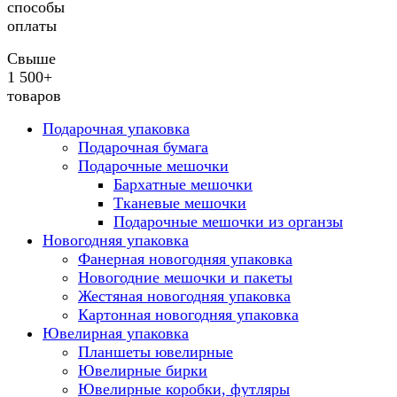
способы
оплаты
Свыше
1 500+
товаров
Подарочная упаковка
Подарочная бумага
Подарочные мешочки
Бархатные мешочки
Тканевые мешочки
Подарочные мешочки из органзы
Новогодняя упаковка
Фанерная новогодняя упаковка
Новогодние мешочки и пакеты
Жестяная новогодняя упаковка
Картонная новогодняя упаковка
Ювелирная упаковка
Планшеты ювелирные
Ювелирные бирки
Ювелирные коробки, футляры