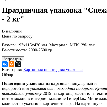
Праздничная упаковка "Снеж
- 2 кг"
В наличии
Цена по запросу
Размер: 193х115х420 мм. Материал: МГК+УФ лак.
Вместимость: 2000-2500 гр.
Категория:
Картонная новогодняя упаковка
Обзор
Новогодняя упаковка из картона
- популярный и
недорогой вид
упаковки для новогодних подарков
.
Купит
новогоднюю упаковку
2019 из картона, жести или текст
потом можно в интернет магазине ГиперПак. Минимал
количество указано в карточке товара. На картонную