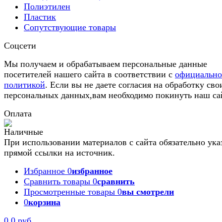
Полиэтилен
Пластик
Сопутствующие товары
Соцсети
Мы получаем и обрабатываем персональные данные
посетителей нашего сайта в соответствии с
официальн
политикой
. Если вы не даете согласия на обработку сво
персональных данных,вам необходимо покинуть наш са
Оплата
При использовании материалов с сайта обязательно ука
прямой ссылки на источник.
Избранное
0
избранное
Сравнить товары
0
сравнить
Просмотренные товары
0
вы смотрели
0
корзина
Задать вопрос
0
0 руб.