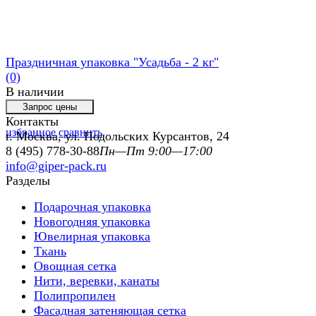
Праздничная упаковка "Усадьба - 2 кг"
(0)
В наличии
Контакты
избранное
сравнить
г. Москва, ул. Подольских Курсантов, 24
8 (495) 778-30-88
Пн—Пт 9:00—17:00
info@giper-pack.ru
Разделы
Подарочная упаковка
Новогодняя упаковка
Ювелирная упаковка
Ткань
Овощная сетка
Нити, веревки, канаты
Полипропилен
Фасадная затеняющая сетка