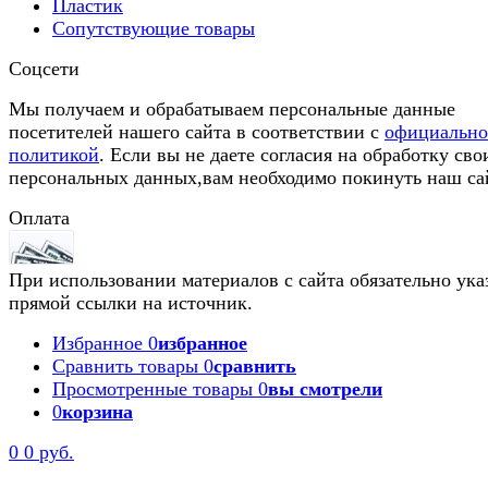
Пластик
Сопутствующие товары
Соцсети
Мы получаем и обрабатываем персональные данные
посетителей нашего сайта в соответствии с
официальн
политикой
. Если вы не даете согласия на обработку сво
персональных данных,вам необходимо покинуть наш са
Оплата
При использовании материалов с сайта обязательно ука
прямой ссылки на источник.
Избранное
0
избранное
Сравнить товары
0
сравнить
Просмотренные товары
0
вы смотрели
0
корзина
Задать вопрос
0
0 руб.