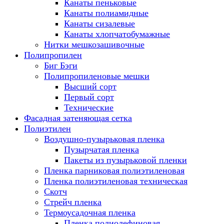
Канаты пеньковые
Канаты полиамидные
Канаты сизалевые
Канаты хлопчатобумажные
Нитки мешкозашивочные
Полипропилен
Биг Бэги
Полипропиленовые мешки
Высший сорт
Первый сорт
Технические
Фасадная затеняющая сетка
Полиэтилен
Воздушно-пузырьковая пленка
Пузырчатая пленка
Пакеты из пузырьковой пленки
Пленка парниковая полиэтиленовая
Пленка полиэтиленовая техническая
Скотч
Стрейч пленка
Термоусадочная пленка
Пленка полиолефиновая