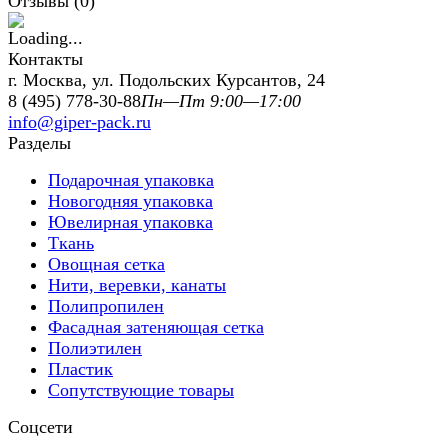
Отзывы (
0
)
Контакты
г. Москва, ул. Подольских Курсантов, 24
8 (495) 778-30-88
Пн—Пт 9:00—17:00
info@giper-pack.ru
Разделы
Подарочная упаковка
Новогодняя упаковка
Ювелирная упаковка
Ткань
Овощная сетка
Нити, веревки, канаты
Полипропилен
Фасадная затеняющая сетка
Полиэтилен
Пластик
Сопутствующие товары
Соцсети