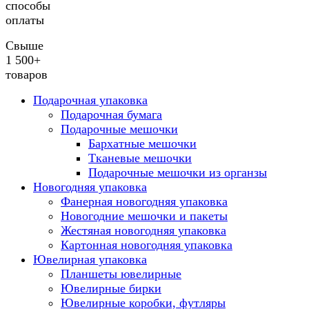
способы
оплаты
Свыше
1 500+
товаров
Подарочная упаковка
Подарочная бумага
Подарочные мешочки
Бархатные мешочки
Тканевые мешочки
Подарочные мешочки из органзы
Новогодняя упаковка
Фанерная новогодняя упаковка
Новогодние мешочки и пакеты
Жестяная новогодняя упаковка
Картонная новогодняя упаковка
Ювелирная упаковка
Планшеты ювелирные
Ювелирные бирки
Ювелирные коробки, футляры