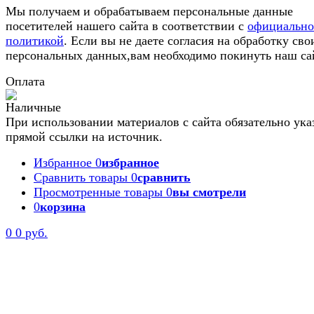
Мы получаем и обрабатываем персональные данные
посетителей нашего сайта в соответствии с
официальн
политикой
. Если вы не даете согласия на обработку сво
персональных данных,вам необходимо покинуть наш са
Оплата
При использовании материалов с сайта обязательно ука
прямой ссылки на источник.
Избранное
0
избранное
Сравнить товары
0
сравнить
Просмотренные товары
0
вы смотрели
0
корзина
Задать вопрос
0
0 руб.