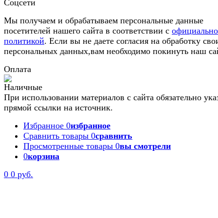
Соцсети
Мы получаем и обрабатываем персональные данные
посетителей нашего сайта в соответствии с
официальн
политикой
. Если вы не даете согласия на обработку сво
персональных данных,вам необходимо покинуть наш са
Оплата
При использовании материалов с сайта обязательно ука
прямой ссылки на источник.
Избранное
0
избранное
Сравнить товары
0
сравнить
Просмотренные товары
0
вы смотрели
0
корзина
0
0 руб.