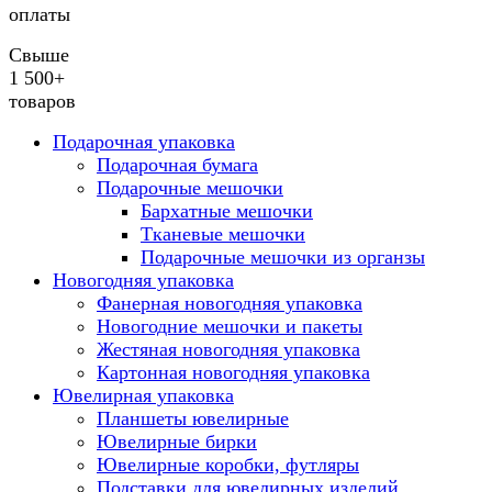
оплаты
Свыше
1 500+
товаров
Подарочная упаковка
Подарочная бумага
Подарочные мешочки
Бархатные мешочки
Тканевые мешочки
Подарочные мешочки из органзы
Новогодняя упаковка
Фанерная новогодняя упаковка
Новогодние мешочки и пакеты
Жестяная новогодняя упаковка
Картонная новогодняя упаковка
Ювелирная упаковка
Планшеты ювелирные
Ювелирные бирки
Ювелирные коробки, футляры
Подставки для ювелирных изделий