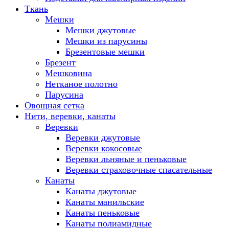
Ткань
Мешки
Мешки джутовые
Мешки из парусины
Брезентовые мешки
Брезент
Мешковина
Нетканое полотно
Парусина
Овощная сетка
Нити, веревки, канаты
Веревки
Веревки джутовые
Веревки кокосовые
Веревки льняные и пеньковые
Веревки страховочные спасательные
Канаты
Канаты джутовые
Канаты манильские
Канаты пеньковые
Канаты полиамидные