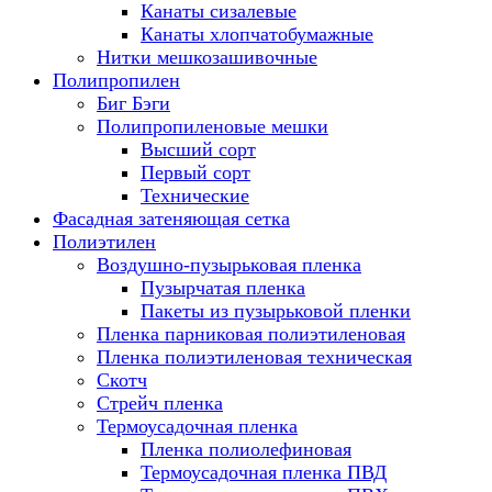
Канаты сизалевые
Канаты хлопчатобумажные
Нитки мешкозашивочные
Полипропилен
Биг Бэги
Полипропиленовые мешки
Высший сорт
Первый сорт
Технические
Фасадная затеняющая сетка
Полиэтилен
Воздушно-пузырьковая пленка
Пузырчатая пленка
Пакеты из пузырьковой пленки
Пленка парниковая полиэтиленовая
Пленка полиэтиленовая техническая
Скотч
Стрейч пленка
Термоусадочная пленка
Пленка полиолефиновая
Термоусадочная пленка ПВД