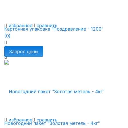
избранное
сравнить
Картонная упаковка "Поздравление - 1200"
(0)
избранное
сравнить
Новогодний пакет "Золотая метель - 4кг"