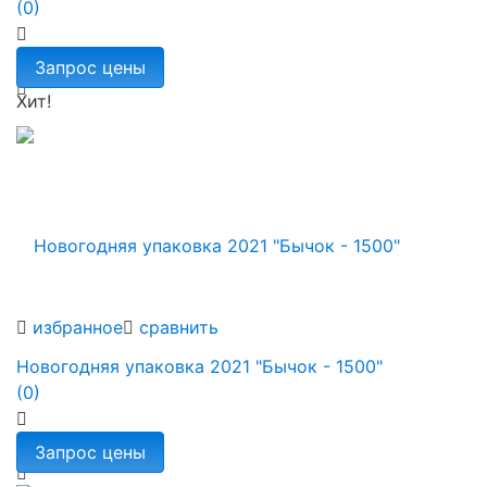
(0)
Хит!
избранное
сравнить
Новогодняя упаковка 2021 "Бычок - 1500"
(0)