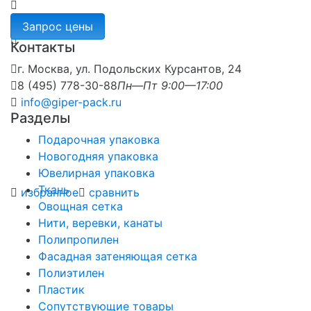
Контакты
г. Москва, ул. Подольских Курсантов, 24
8 (495) 778-30-88
Пн—Пт 9:00—17:00
info@giper-pack.ru
Разделы
Подарочная упаковка
Новогодняя упаковка
Ювелирная упаковка
Ткань
избранное
сравнить
Овощная сетка
Нити, веревки, канаты
Полипропилен
Фасадная затеняющая сетка
Полиэтилен
Пластик
Сопутствующие товары